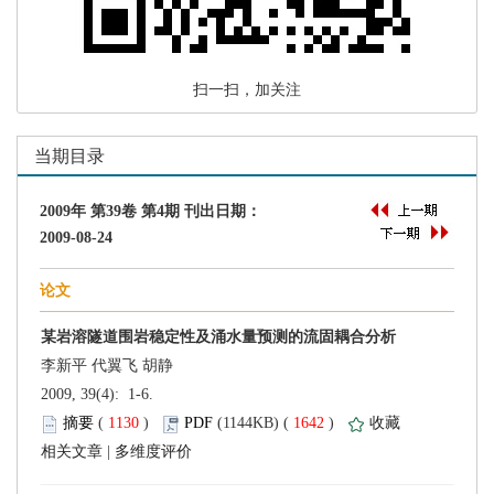
 扫一扫，加关注
 2009, 39(4): 1-6.
 (
 )
 1642
)
 |