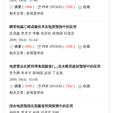
 2009, 39(4): 57-60.
 (
 )
 2200
)
 |
 2009, 39(4): 61-64.
 (
 )
 1566
)
 |
 2009, 39(4): 65-68.
 (
 )
 1362
)
 |