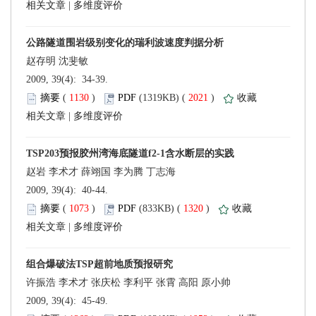
 |
 2009, 39(4): 34-39.
 (
 )
 2021
)
 |
 2009, 39(4): 40-44.
 (
 )
 1320
)
 |
 2009, 39(4): 45-49.