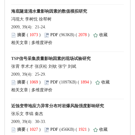
 2009, 39(4): 21-24.
 (
 )
 2078
)
 |
 2009, 39(4): 25-29.
 (
 )
 1894
)
 |
 2009, 39(4): 30-33.
 (
 )
 1921
)