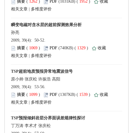
 (
 )
 1952
)
 |
 2009, 39(4): 50-52.
 (
 )
 1329
)
 |
 2009, 39(4): 53-56.
 (
 )
 1539
)
 |