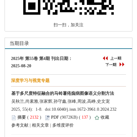
 扫一扫，加关注
 (
 )
 137
)
 |
 |