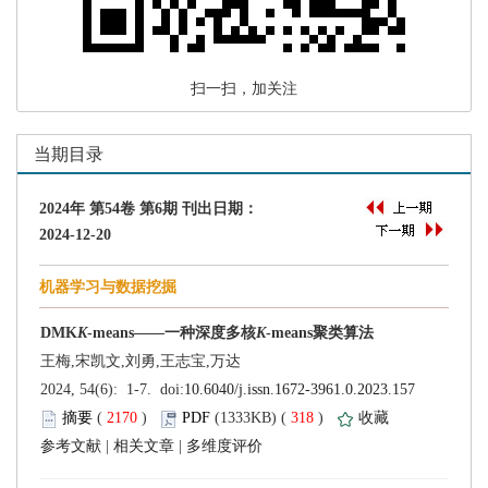
 扫一扫，加关注
 (
 )
 318
)
 |
 |