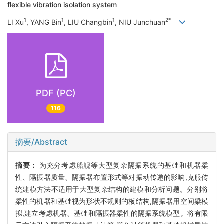
flexible vibration isolation system
1
1
1
2*
LI Xu
, YANG Bin
, LIU Changbin
, NIU Junchuan
PDF (PC)
116
摘要/Abstract
摘要：
为充分考虑船舰等大型复杂隔振系统的基础和机器柔
性、隔振器质量、隔振器布置形式等对振动传递的影响,克服传
统建模方法不适用于大型复杂结构的建模和分析问题。分别将
柔性的机器和基础视为形状不规则的板结构,隔振器用空间梁模
拟,建立考虑机器、基础和隔振器柔性的隔振系统模型。将有限