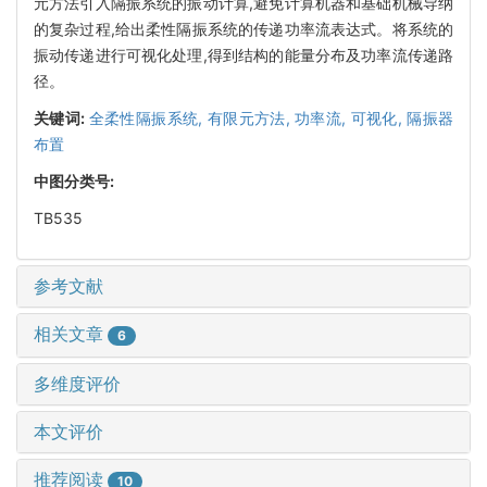
元方法引入隔振系统的振动计算,避免计算机器和基础机械导纳
的复杂过程,给出柔性隔振系统的传递功率流表达式。将系统的
振动传递进行可视化处理,得到结构的能量分布及功率流传递路
径。
关键词:
全柔性隔振系统,
有限元方法,
功率流,
可视化,
隔振器
布置
中图分类号:
TB535
参考文献
相关文章
6
多维度评价
本文评价
推荐阅读
10