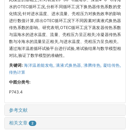
水的OTEC循环工况,分析不同循环工况下换热器传热系数的变
化情况;针对进水温度、进水流量、壳程压力对换热效率的影响
进行数值计算,得出OTEC循环工况下不同因素对满液式换热器
传热系数的影响。研究表明,OTEC循环工况下蒸发器传热系数
与温海水的进水温度、流量、壳程压力呈正相关;冷凝器传热系
数与冷海水的流量呈正相关,与进水温度、壳程压力呈负相关。
通过海洋温差循环试验平台进行试验,将试验结果与数学模型相
对比,验证了数学模型的准确性。
关键词:
海洋温差能发电,
满液式换热器,
沸腾传热,
凝结传热,
传热计算
中图分类号:
P743.4
参考文献
相关文章
2