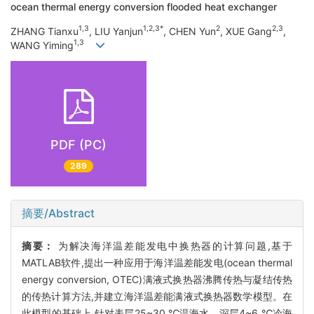
ocean thermal energy conversion flooded heat exchanger
1,3
1,2,3*
2
2,3
ZHANG Tianxu
, LIU Yanjun
, CHEN Yun
, XUE Gang
,
1,3
WANG Yiming
PDF (PC)
289
摘要/Abstract
摘要：
为解决海洋温差能发电中换热器的计算问题,基于
MATLAB软件,提出一种应用于海洋温差能发电(ocean thermal
energy conversion, OTEC)满液式换热器沸腾传热与凝结传热
的传热计算方法,并建立海洋温差能满液式换热器数学模型。在
此模型的基础上,针对表层25~30 ℃温海水、深层4~6 ℃冷海