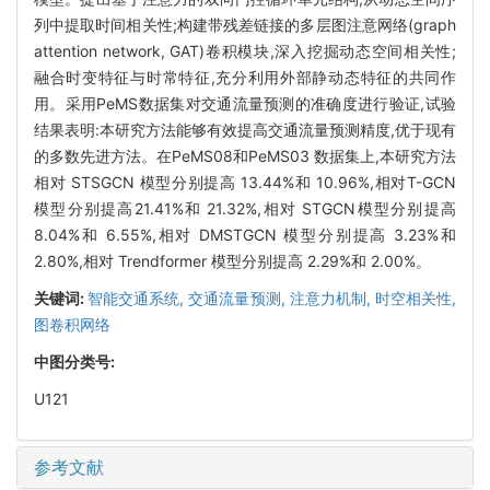
列中提取时间相关性;构建带残差链接的多层图注意网络(graph
attention network, GAT)卷积模块,深入挖掘动态空间相关性;
融合时变特征与时常特征,充分利用外部静动态特征的共同作
用。采用PeMS数据集对交通流量预测的准确度进行验证,试验
结果表明:本研究方法能够有效提高交通流量预测精度,优于现有
的多数先进方法。在PeMS08和PeMS03 数据集上,本研究方法
相对 STSGCN 模型分别提高 13.44%和 10.96%,相对T-GCN
模型分别提高21.41%和 21.32%,相对 STGCN模型分别提高
8.04%和 6.55%,相对 DMSTGCN 模型分别提高 3.23%和
2.80%,相对 Trendformer 模型分别提高 2.29%和 2.00%。
关键词:
智能交通系统,
交通流量预测,
注意力机制,
时空相关性,
图卷积网络
中图分类号:
U121
参考文献