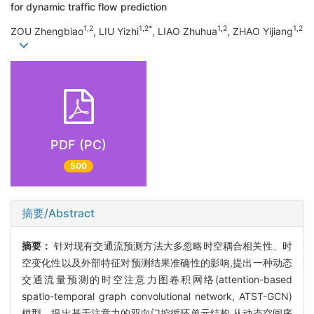
for dynamic traffic flow prediction
1,2
1,2*
1,2
1,2
ZOU Zhengbiao
, LIU Yizhi
, LIAO Zhuhua
, ZHAO Yijiang
PDF (PC)
500
摘要/Abstract
摘要：
针对现有交通流预测方法大多忽略时空耦合相关性、时
空变化性以及外部特征对预测结果准确性的影响,提出一种动态
交通流量预测的时空注意力图卷积网络(attention-based
spatio-temporal graph convolutional network, ATST-GCN)
模型。提出基于注意力的双向门控循环单元结构,从动态空间序