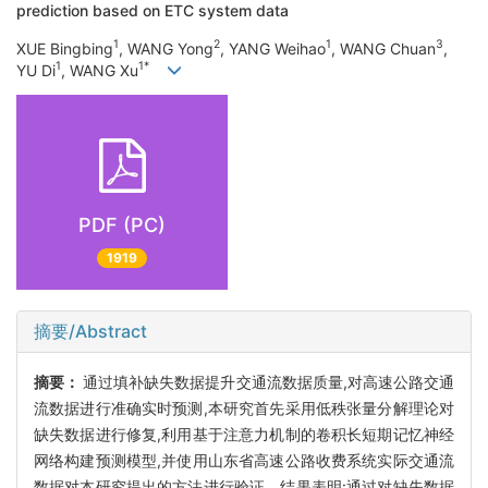
prediction based on ETC system data
1
2
1
3
XUE Bingbing
, WANG Yong
, YANG Weihao
, WANG Chuan
,
1
1*
YU Di
, WANG Xu
PDF (PC)
1919
摘要/Abstract
摘要：
通过填补缺失数据提升交通流数据质量,对高速公路交通
流数据进行准确实时预测,本研究首先采用低秩张量分解理论对
缺失数据进行修复,利用基于注意力机制的卷积长短期记忆神经
网络构建预测模型,并使用山东省高速公路收费系统实际交通流
数据对本研究提出的方法进行验证。结果表明:通过对缺失数据