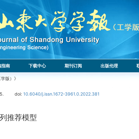
稿指南
下载中心
期刊订阅
出版伦理
工学版）》
5.
doi:
10.6040/j.issn.1672-3961.0.2022.381
列推荐模型