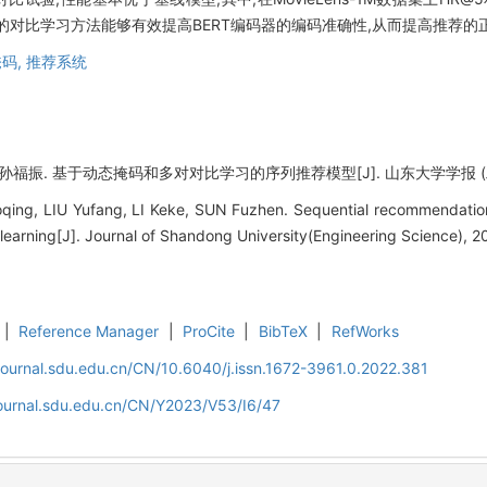
及新的对比学习方法能够有效提高BERT编码器的编码准确性,从而提高推荐的
码,
推荐系统
福振. 基于动态掩码和多对对比学习的序列推荐模型[J]. 山东大学学报 (工学版), 
ng, LIU Yufang, LI Keke, SUN Fuzhen. Sequential recommendati
 learning[J]. Journal of Shandong University(Engineering Science), 2
|
Reference Manager
|
ProCite
|
BibTeX
|
RefWorks
journal.sdu.edu.cn/CN/10.6040/j.issn.1672-3961.0.2022.381
journal.sdu.edu.cn/CN/Y2023/V53/I6/47