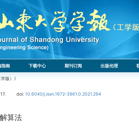
稿指南
下载中心
期刊订阅
出版伦理
工学版）》
17.
doi:
10.6040/j.issn.1672-3961.0.2021.294
解算法