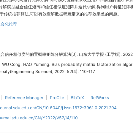
分解模型融合信任矩阵和信任相似度矩阵并迭代求解,得到用户特征矩阵
高于传统推荐算法,可以有效缓解数据稀疏带来的推荐效果差的问题。
社会化推荐
信任相似度的偏置概率矩阵分解算法[J]. 山东大学学报 (工学版), 2022, 52(4
 Cong, HAO Yumeng. Bias probability matrix factorization algorithm
rsity(Engineering Science), 2022, 52(4): 110-117.
|
Reference Manager
|
ProCite
|
BibTeX
|
RefWorks
journal.sdu.edu.cn/CN/10.6040/j.issn.1672-3961.0.2021.294
journal.sdu.edu.cn/CN/Y2022/V52/I4/110