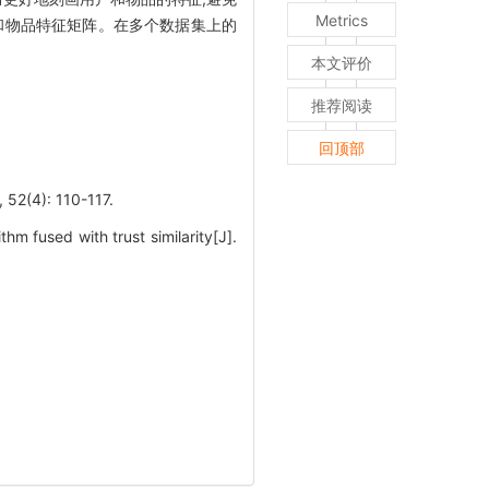
Metrics
和物品特征矩阵。在多个数据集上的
本文评价
推荐阅读
回顶部
): 110-117.
 fused with trust similarity[J].