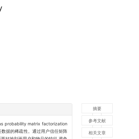
y
摘要
参考文献
matrix factorization
弥补用户信任数据的稀疏性。通过用户信任矩阵
相关文章
而更好地刻画用户和物品的特征,避免