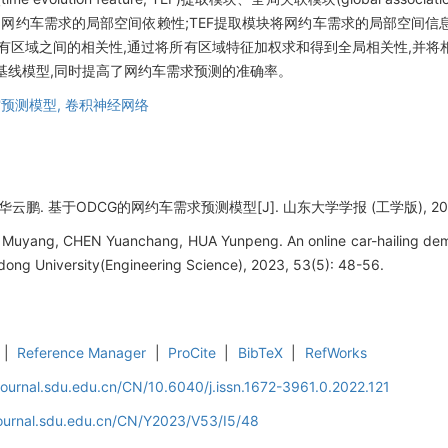
到网约车需求的局部空间依赖性;TEF提取模块将网约车需求的局部空间
整合所有区域之间的相关性,通过将所有区域特征加权求和得到全局相关性,并
他基线模型,同时提高了网约车需求预测的准确率。
预测模型,
卷积神经网络
鹏. 基于ODCG的网约车需求预测模型[J]. 山东大学学报 (工学版), 2023, 5
 Muyang, CHEN Yuanchang, HUA Yunpeng. An online car-hailing de
ong University(Engineering Science), 2023, 53(5): 48-56.
|
Reference Manager
|
ProCite
|
BibTeX
|
RefWorks
journal.sdu.edu.cn/CN/10.6040/j.issn.1672-3961.0.2022.121
journal.sdu.edu.cn/CN/Y2023/V53/I5/48