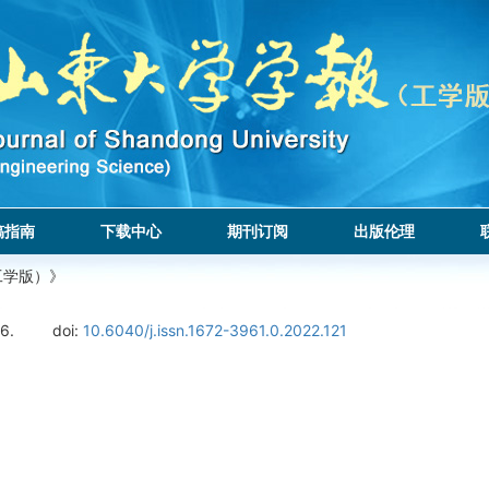
稿指南
下载中心
期刊订阅
出版伦理
工学版）》
6.
doi:
10.6040/j.issn.1672-3961.0.2022.121