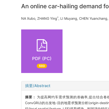
An online car-hailing demand 
*
NA Xubo, ZHANG Ying
, LI Muyang, CHEN Yuanchan
PDF (PC)
503
摘要/Abstract
摘要：
为提高网约车需求预测的准确率,提出结合卷积神经网络(convol
ConvGRU)的出发地-目的地需求预测分析(origin-destin
征(local spatial feature, LSF)提取模块、时间演化特征(