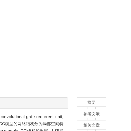
摘要
参考文献
nal gate recurrent unit,
CG)模型。ODCG模型的网络结构分为局部空间特
相关文章
tion module, GCM)和输出层。LSF提