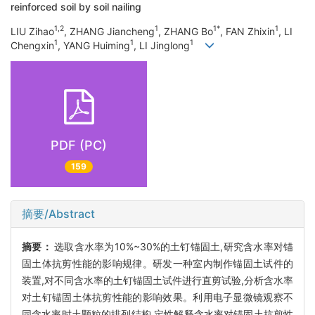
reinforced soil by soil nailing
1,2
1
1*
1
LIU Zihao
, ZHANG Jiancheng
, ZHANG Bo
, FAN Zhixin
, LI
1
1
1
Chengxin
, YANG Huiming
, LI Jinglong
PDF (PC)
159
摘要/Abstract
摘要：
选取含水率为10%~30%的土钉锚固土,研究含水率对锚
固土体抗剪性能的影响规律。研发一种室内制作锚固土试件的
装置,对不同含水率的土钉锚固土试件进行直剪试验,分析含水率
对土钉锚固土体抗剪性能的影响效果。利用电子显微镜观察不
同含水率时土颗粒的排列结构,定性解释含水率对锚固土抗剪性