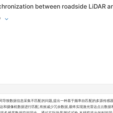
chronization between roadside LiDAR 
3
同导致数据信息采集不匹配的问题,提出一种基于频率自匹配的多源传感器
雷达和摄像机数据进行匹配,有效减少冗余数据,最终实现激光雷达点云数
实现多维度数据空间同步。通过实际场景测试试验,本研究提出的时间