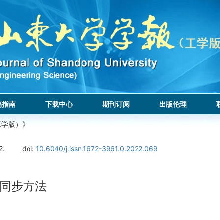
稿指南
下载中心
期刊订阅
出版伦理
工学版）》
2.
doi:
10.6040/j.issn.1672-3961.0.2022.069
同步方法