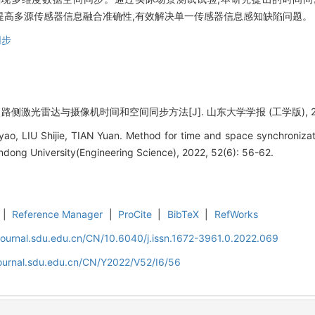
究能够提高多源传感器信息融合准确性,有效解决单一传感器信息感知缺陷问题。
同步
路侧激光雷达与摄像机时间和空间同步方法[J]. 山东大学学报 (工学版), 2022, 
o, LIU Shijie, TIAN Yuan. Method for time and space synchroniza
ndong University(Engineering Science), 2022, 52(6): 56-62.
|
Reference Manager
|
ProCite
|
BibTeX
|
RefWorks
journal.sdu.edu.cn/CN/10.6040/j.issn.1672-3961.0.2022.069
journal.sdu.edu.cn/CN/Y2022/V52/I6/56