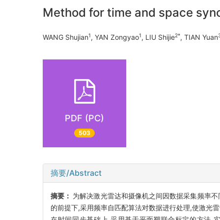
Method for time and space syn
1
1
2*
WANG Shujian
, YAN Zongyao
, LIU Shijie
, TIAN Yuan
PDF (PC)
503
摘要/Abstract
摘要：
为解决激光雷达和摄像机之间因数据采集频率不
的前提下,采用频率自匹配算法对数据进行处理,使激光
在时间同步基础上,采用基于平面靶联合标定的方法,