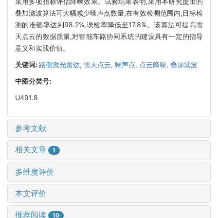
采用多项指标评估降噪效果。试验结果表明,采用本研究提出的
叠加滤波算法可大幅减少噪声点数量,在有效检测范围内,目标检
测的准确率达到98.2%,误检率降低至17.8%。该算法可提高雪
天点云的数据质量,对智能车路协同系统的建设具有一定的指导
意义和实践价值。
关键词:
路侧激光雷达,
雪天点云,
噪声点,
点云降噪,
叠加滤波
中图分类号:
U491.8
参考文献
相关文章
1
多维度评价
本文评价
推荐阅读
10