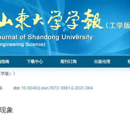
稿指南
下载中心
期刊订阅
出版伦理
工学版）》
9.
doi:
10.6040/j.issn.1672-3961.0.2021.364
滞现象