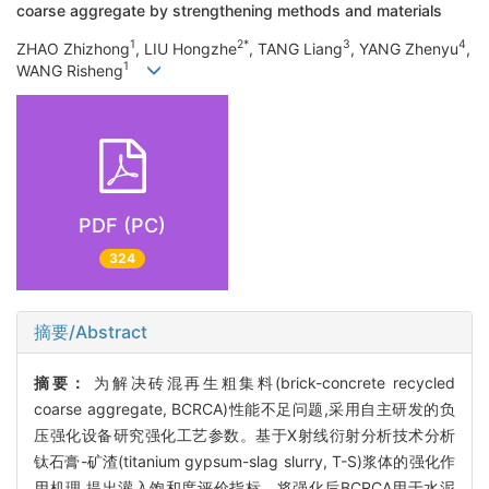
coarse aggregate by strengthening methods and materials
1
2*
3
4
ZHAO Zhizhong
, LIU Hongzhe
, TANG Liang
, YANG Zhenyu
,
1
WANG Risheng
PDF (PC)
324
摘要/Abstract
摘要：
为解决砖混再生粗集料(brick-concrete recycled
coarse aggregate, BCRCA)性能不足问题,采用自主研发的负
压强化设备研究强化工艺参数。基于X射线衍射分析技术分析
钛石膏-矿渣(titanium gypsum-slag slurry, T-S)浆体的强化作
用机理,提出灌入饱和度评价指标。将强化后BCRCA用于水泥