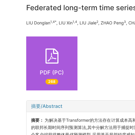
Federated long-term time seri
1,4*
1,4
2
3
LIU Donglan
, LIU Xin
, LIU Jiale
, ZHAO Peng
, CH
PDF (PC)
268
摘要/Abstract
摘要：
为解决基于Transformer的方法存在计算成本高
的联邦长期时间序列预测算法,其中分解方法用于捕捉时
个客户端获得整体最优预测模型,采用基于局部锐度感