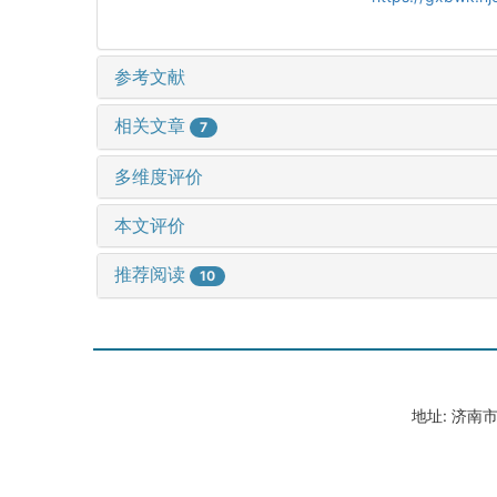
参考文献
相关文章
7
多维度评价
本文评价
推荐阅读
10
地址: 济南市山