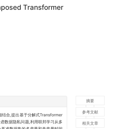
omposed Transformer
摘要
参考文献
合,提出基于分解式Transformer
虑数据隐私问题,利用联邦学习从多
相关文章
个基准数据集的多变量和单变量时间