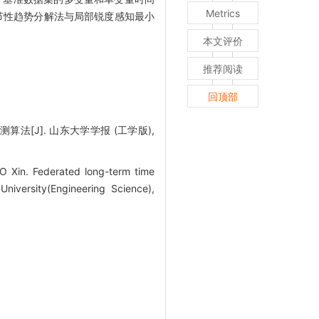
Metrics
分表明季节性趋势分解法与局部锐度感知最小
本文评价
推荐阅读
回顶部
算法[J]. 山东大学学报 (工学版),
O Xin. Federated long-term time
niversity(Engineering Science),