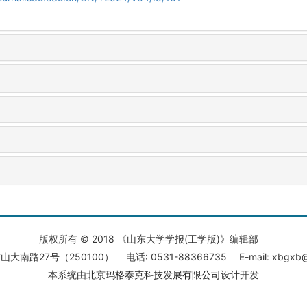
版权所有 © 2018 《山东大学学报(工学版)》编辑部
大南路27号（250100） 电话: 0531-88366735 E-mail: xbgxb@s
本系统由
北京玛格泰克科技发展有限公司
设计开发