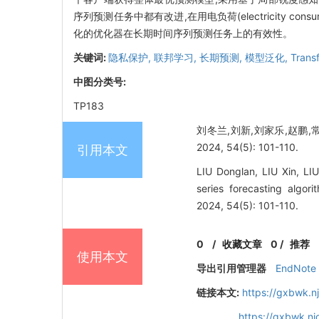
序列预测任务中都有改进,在用电负荷(electricity c
化的优化器在长期时间序列预测任务上的有效性。
关键词:
隐私保护,
联邦学习,
长期预测,
模型泛化,
Trans
中图分类号:
TP183
刘冬兰,刘新,刘家乐,赵鹏,常
2024, 54(5): 101-110.
引用本文
LIU Donglan, LIU Xin, L
series forecasting algor
2024, 54(5): 101-110.
0
/
收藏文章
0
/
推荐
使用本文
导出引用管理器
EndNote
链接本文:
https://gxbwk.n
https://gxbwk.n