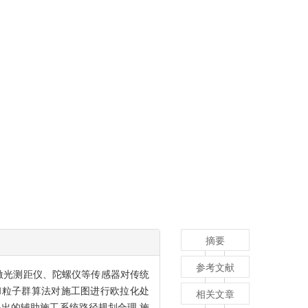
摘要
参考文献
激光测距仪、陀螺仪等传感器对传统
和粒子群算法对施工图进行欧拉化处
相关文章
出的辅助施工系统路径规划合理,施