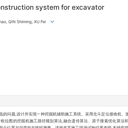
construction system for excavator
hao, QIN Shiming, XU Fei
低的问题,设计并实现一种挖掘机辅助施工系统。采用北斗定位接收机、
于欧拉图的挖掘机施工路径规划算法,融合遗传算法、原子搜索优化算法
掘点位置与深度的在线软测量。济南市某施工现场试验结果表明,本研究提