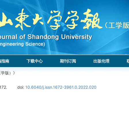
稿指南
下载中心
期刊订阅
出版伦理
工学版）》
172.
doi:
10.6040/j.issn.1672-3961.0.2022.020