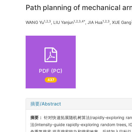
Path planning of mechanical ar
1,2,3
1,2,3,4*
1,2,3
WANG Yu
, LIU Yanjun
, JIA Hua
, XUE Gang
PDF (PC)
437
摘要/Abstract
摘要：
针对快速拓展随机树算法(rapidly-explori
法(intensity-guide rapidly-exploring
免重复搜索,提高搜索能力和搜索效率。后续加入目标引