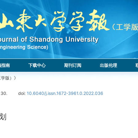
稿指南
下载中心
期刊订阅
出版伦理
工学版）》
130.
doi:
10.6040/j.issn.1672-3961.0.2022.036
划