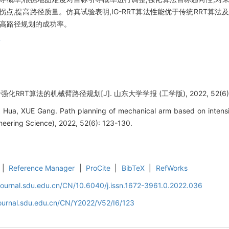
点,提高路径质量。仿真试验表明,IG-RRT算法性能优于传统RRT算法及
提高路径规划的成功率。
滑
化RRT算法的机械臂路径规划[J]. 山东大学学报 (工学版), 2022, 52(6): 1
 Hua, XUE Gang. Path planning of mechanical arm based on intensif
eering Science), 2022, 52(6): 123-130.
|
Reference Manager
|
ProCite
|
BibTeX
|
RefWorks
journal.sdu.edu.cn/CN/10.6040/j.issn.1672-3961.0.2022.036
journal.sdu.edu.cn/CN/Y2022/V52/I6/123