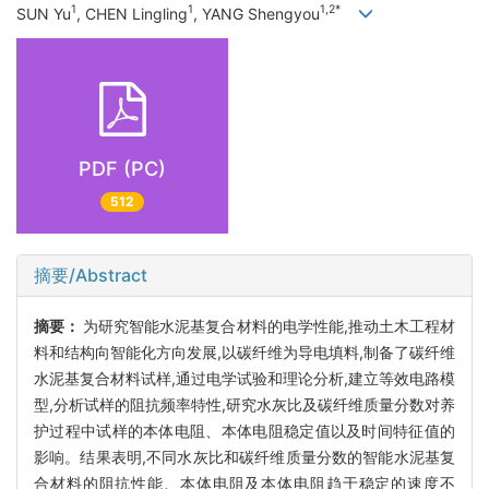
1
1
1,2*
SUN Yu
, CHEN Lingling
, YANG Shengyou
PDF (PC)
512
摘要/Abstract
摘要：
为研究智能水泥基复合材料的电学性能,推动土木工程材
料和结构向智能化方向发展,以碳纤维为导电填料,制备了碳纤维
水泥基复合材料试样,通过电学试验和理论分析,建立等效电路模
型,分析试样的阻抗频率特性,研究水灰比及碳纤维质量分数对养
护过程中试样的本体电阻、本体电阻稳定值以及时间特征值的
影响。结果表明,不同水灰比和碳纤维质量分数的智能水泥基复
合材料的阻抗性能、本体电阻及本体电阻趋于稳定的速度不