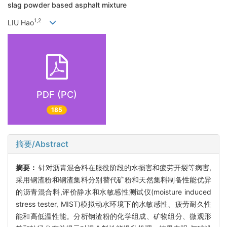
slag powder based asphalt mixture
1,2
LIU Hao
PDF (PC)
185
摘要/Abstract
摘要：
针对沥青混合料在服役阶段的水损害和疲劳开裂等病害,
采用钢渣粉和钢渣集料分别替代矿粉和天然集料制备性能优异
的沥青混合料,评价静水和水敏感性测试仪(moisture induced
stress tester, MIST)模拟动水环境下的水敏感性、疲劳耐久性
能和高低温性能。分析钢渣粉的化学组成、矿物组分、微观形