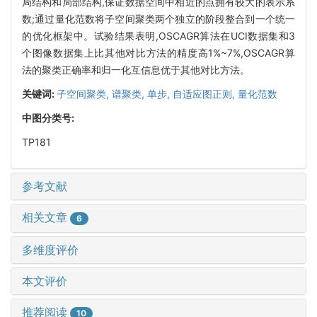
局结构和局部结构,保证数据空间中相近的点拥有较大的表示系
数;通过量化范数将子空间聚类两个独立的阶段整合到一个统一
的优化框架中。试验结果表明,OSCAGR算法在UCI数据集和3
个图像数据集上比其他对比方法的精度高1%~7%,OSCAGR算
法的聚类正确率和归一化互信息优于其他对比方法。
关键词:
子空间聚类,
谱聚类,
单步,
自适应图正则,
量化范数
中图分类号:
TP181
参考文献
相关文章
6
多维度评价
本文评价
推荐阅读
10