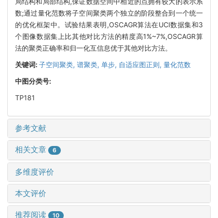
局结构和局部结构,保证数据空间中相近的点拥有较大的表示系
数;通过量化范数将子空间聚类两个独立的阶段整合到一个统一
的优化框架中。试验结果表明,OSCAGR算法在UCI数据集和3
个图像数据集上比其他对比方法的精度高1%~7%,OSCAGR算
法的聚类正确率和归一化互信息优于其他对比方法。
关键词:
子空间聚类,
谱聚类,
单步,
自适应图正则,
量化范数
中图分类号:
TP181
参考文献
相关文章
6
多维度评价
本文评价
推荐阅读
10