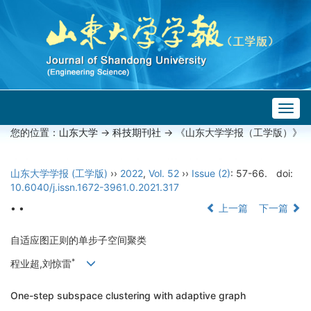
Togg
navig
您的位置：
山东大学
->
科技期刊社
-> 《山东大学学报（工学版）》
山东大学学报 (工学版)
››
2022
,
Vol. 52
››
Issue (2)
: 57-66.
doi:
10.6040/j.issn.1672-3961.0.2021.317
• •
上一篇
下一篇
自适应图正则的单步子空间聚类
*
程业超,刘惊雷
One-step subspace clustering with adaptive graph