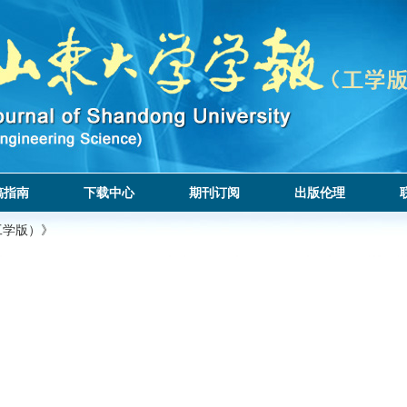
稿指南
下载中心
期刊订阅
出版伦理
工学版）》