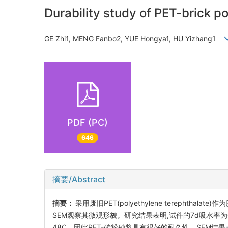
Durability study of PET-brick 
GE Zhi1, MENG Fanbo2, YUE Hongya1, HU Yizhang1
PDF (PC)
646
摘要/Abstract
摘要：
采用废旧PET(polyethylene tereph
SEM观察其微观形貌。研究结果表明,试件的7d吸水率为0
48C。因此PET-砖粉砂浆具有很好的耐久性。SEM结