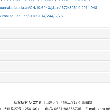
journal.sdu.edu.cn/CN/10.6040/j.issn.1672-3961.0.2014.048
journal.sdu.edu.cn/CN/Y2014/V44/I2/76
版权所有 © 2018 《山东大学学报(工学版)》编辑部
大南路27号（250100） 电话: 0531-88366735 E-mail: xbgxb@s