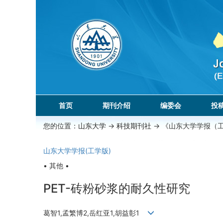
首页
期刊介绍
编委会
投
您的位置：
山东大学
->
科技期刊社
-> 《山东大学学报（
山东大学学报(工学版)
• 其他 •
PET-砖粉砂浆的耐久性研究
葛智1,孟繁博2,岳红亚1,胡益彰1