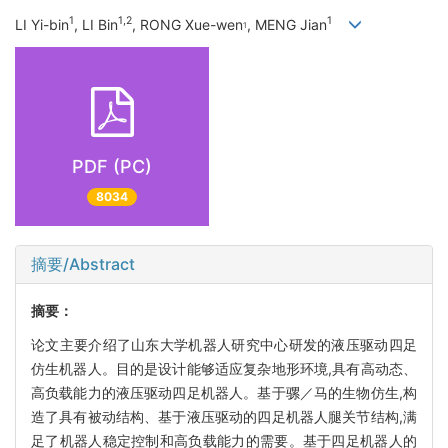
1
1,2
1
LI Yi-bin
, LI Bin
, RONG Xue-wen
, MENG Jian
1
PDF (PC)
8034
摘要/Abstract
摘要：
论文主要介绍了山东大学机器人研究中心研发的液压驱动四足
仿生机器人。目的是设计能够适应复杂地形环境,具有高动态、
高负载能力的液压驱动四足机器人。基于骡／马的生物仿生,构
造了具有被动结构、基于液压驱动的四足机器人腿关节结构,满
足了机器人稳定控制和高负载能力的需要。基于四足机器人的