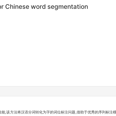
or Chinese word segmentation
能,该方法将汉语分词转化为字的词位标注问题,借助于优秀的序列标注模