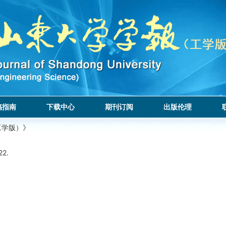
稿指南
下载中心
期刊订阅
出版伦理
工学版）》
22.