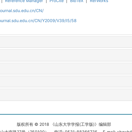
|
Reference Manager
|
ProCite
|
BibTeX
|
RefWorks
journal.sdu.edu.cn/CN/
journal.sdu.edu.cn/CN/Y2009/V39/I5/58
版权所有 © 2018 《山东大学学报(工学版)》编辑部
大南路27号（250100） 电话: 0531-88366735 E-mail: xbgxb@s