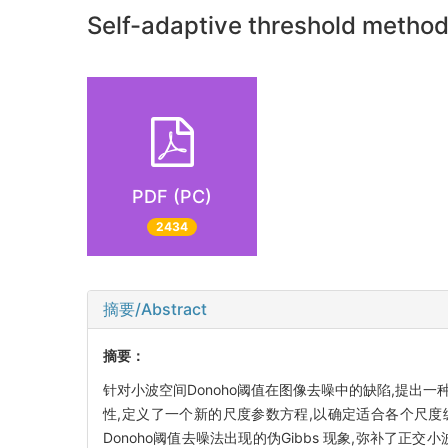
Self-adaptive threshold method
PDF (PC)
2434
摘要/Abstract
摘要：
针对小波空间Donoho阈值在图像去噪中的缺陷,提出一种基
性,定义了一个新的尺度参数方程,以确定适合各个尺
Donoho阈值去噪法出现的伪Gibbs 现象,弥补了