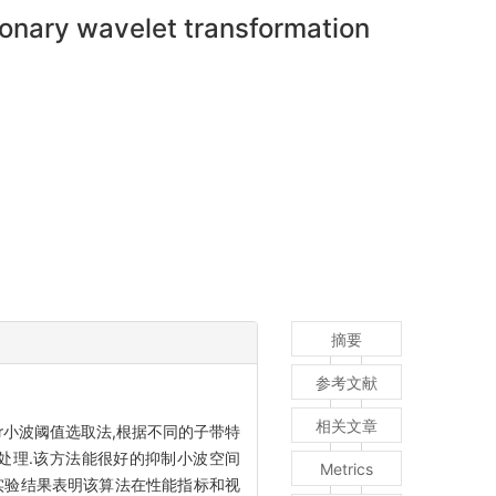
onary wavelet transformation
摘要
参考文献
相关文章
aur小波阈值选取法,根据不同的子带特
处理.该方法能很好的抑制小波空间
Metrics
息.实验结果表明该算法在性能指标和视