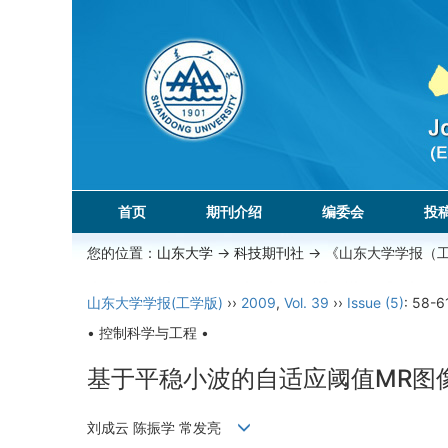
首页
期刊介绍
编委会
投
您的位置：
山东大学
->
科技期刊社
-> 《山东大学学报（
山东大学学报(工学版)
››
2009
,
Vol. 39
››
Issue (5)
: 58-6
• 控制科学与工程 •
基于平稳小波的自适应阈值MR图
刘成云 陈振学 常发亮