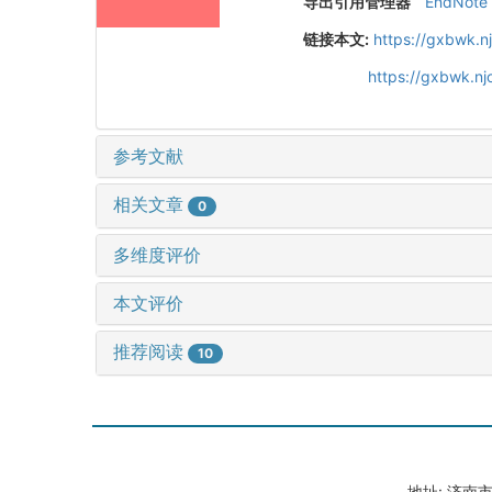
导出引用管理器
EndNote
链接本文:
https://gxbwk.n
https://gxbwk.n
参考文献
相关文章
0
多维度评价
本文评价
推荐阅读
10
地址: 济南市山