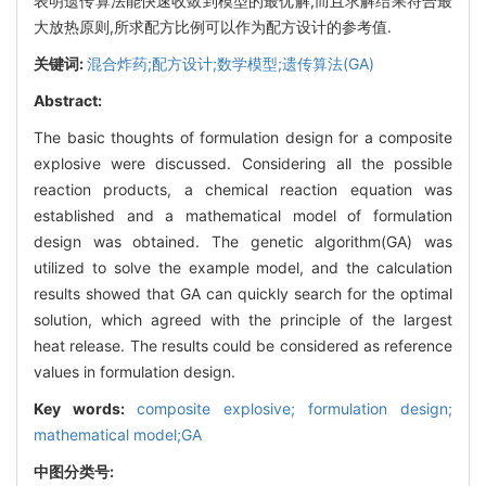
表明遗传算法能快速收敛到模型的最优解,而且求解结果符合最
大放热原则,所求配方比例可以作为配方设计的参考值.
关键词:
混合炸药;配方设计;数学模型;遗传算法(GA)
Abstract:
The basic thoughts of formulation design for a composite
explosive were discussed. Considering all the possible
reaction products, a chemical reaction equation was
established and a mathematical model of formulation
design was obtained. The genetic algorithm(GA) was
utilized to solve the example model, and the calculation
results showed that GA can quickly search for the optimal
solution, which agreed with the principle of the largest
heat release. The results could be considered as reference
values in formulation design.
Key words:
composite explosive; formulation design;
mathematical model;GA
中图分类号: