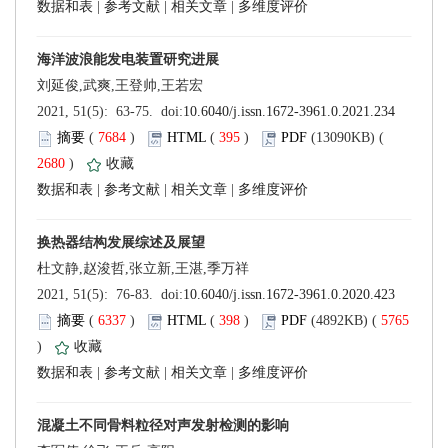
 |
 |
 |
 (
 )
 395
)
 2680
)
 |
 |
 |
 (
 )
 398
)
 5765
)
 |
 |
 |