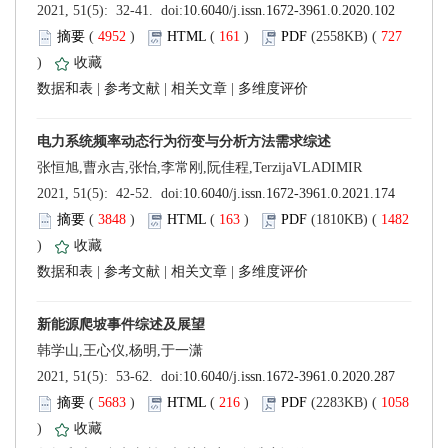
 (
 )
 161
)
 727
)
 |
 |
 |
 (
 )
 163
)
 1482
)
 |
 |
 |
 (
 )
 216
)
 1058
)