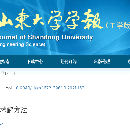
稿指南
下载中心
期刊订阅
出版伦理
工学版）》
doi:
10.6040/j.issn.1672-3961.0.2021.153
求解方法