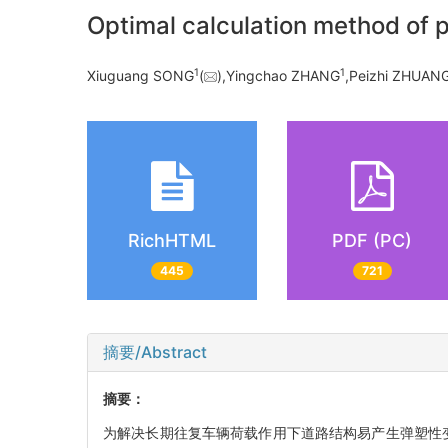
Optimal calculation method of 
1
1
Xiuguang SONG
(
),Yingchao ZHANG
,Peizhi ZHUAN
RichHTML
PDF (PC)
445
721
摘要/Abstract
摘要：
为解决长期往复车辆荷载作用下道路结构易产生弹塑性变形的问