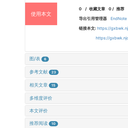
0
/
收藏文章
0
/
推荐
使用本文
导出引用管理器
EndNote
链接本文:
https://gxbwk.n
https://gxbwk.nj
图/表
6
参考文献
23
相关文章
15
多维度评价
本文评价
推荐阅读
10