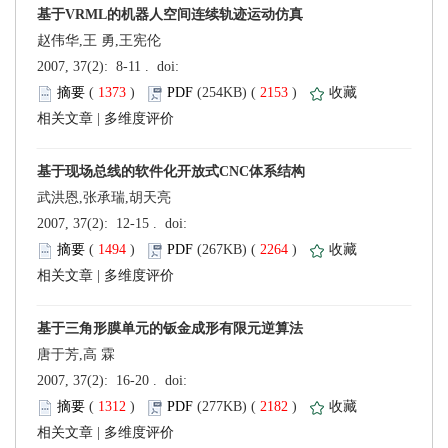
赵伟华,王 勇,王宪伦
 (
 )
 2153
)
 |
武洪恩,张承瑞,胡天亮
 (
 )
 2264
)
 |
唐于芳,高 霖
 (
 )
 2182
)
 |