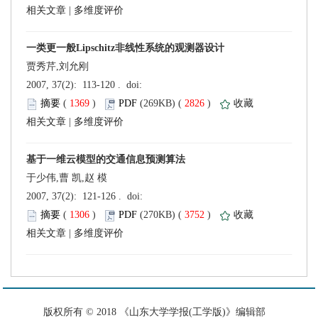
 |
贾秀芹,刘允刚
 (
 )
 2826
)
 |
于少伟,曹 凯,赵 模
 (
 )
 3752
)
 |
 版权所有 © 2018 《山东大学学报(工学版)》编辑部