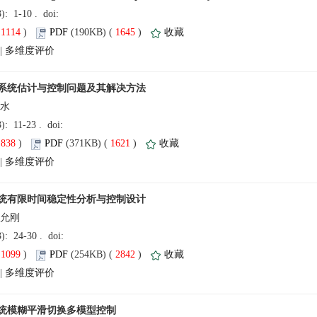
(
 )
 1645
)
 |
焕水
(
 )
 1621
)
 |
刘允刚
(
 )
 2842
)
 |