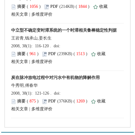
 (
 )
 1844
)
 |
王岩青,钱承山,姜长生
 (
 )
 1513
)
 |
牛秀明,傅春华
 (
 )
 1269
)
 |