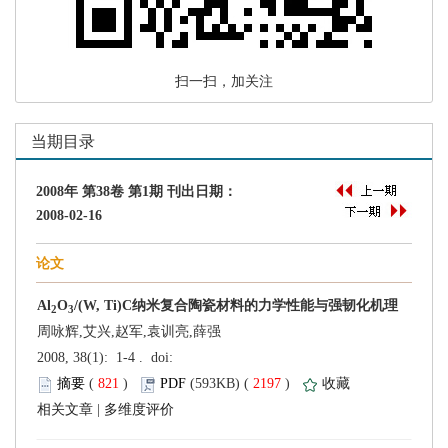
 扫一扫，加关注
周咏辉,艾兴,赵军,袁训亮,薛强
 (
 )
 2197
)
 |