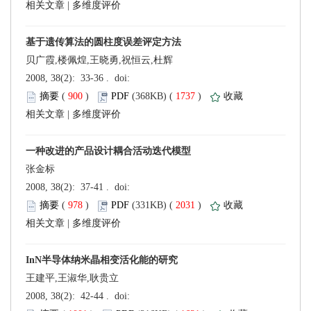
 |
贝广霞,楼佩煌,王晓勇,祝恒云,杜辉
 (
 )
 1737
)
 |
张金标
 (
 )
 2031
)
 |
王建平,王淑华,耿贵立