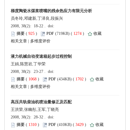
员冬玲,邓建新,丁泽良,段振兴
 (
 )
 1274
)
 |
王娟,陈慧岩,丁华荣
 (
 )
 1702
)
 |
王洪荣,张幽彤,王军,丁晓亮
 (
 )
 3429
)