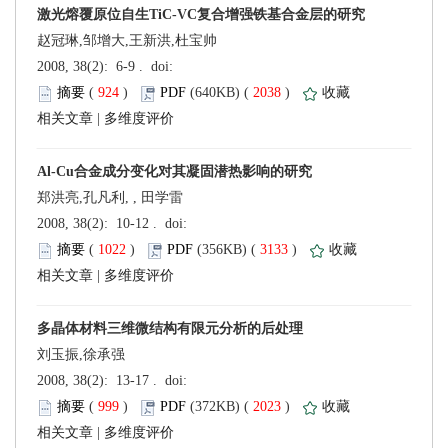
赵冠琳,邹增大,王新洪,杜宝帅
 (
 )
 2038
)
 |
郑洪亮,孔凡利, , 田学雷
 (
 )
 3133
)
 |
刘玉振,徐承强
 (
 )
 2023
)
 |