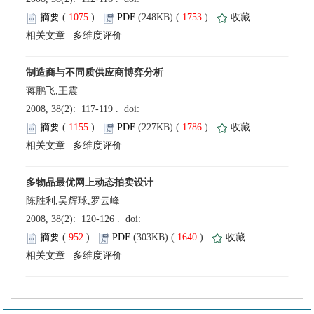
 (
 )
 1753
)
 |
蒋鹏飞,王震
 (
 )
 1786
)
 |
陈胜利,吴辉球,罗云峰
 (
 )
 1640
)
 |