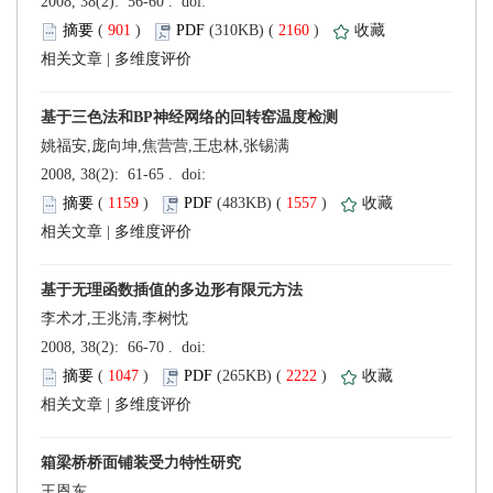
 (
 )
 2160
)
 |
姚福安,庞向坤,焦营营,王忠林,张锡满
 (
 )
 1557
)
 |
李术才,王兆清,李树忱
 (
 )
 2222
)
 |
王恩东