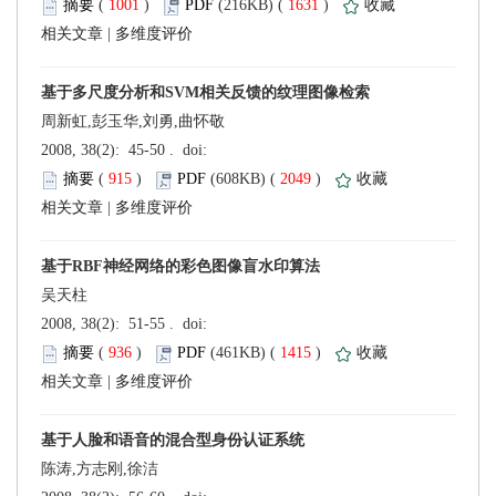
 (
 )
 1631
)
 |
周新虹,彭玉华,刘勇,曲怀敬
 (
 )
 2049
)
 |
吴天柱
 (
 )
 1415
)
 |
陈涛,方志刚,徐洁