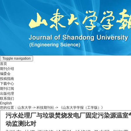
Toggle navigation
首页
期刊介绍
编委会
投稿指南
下载中心
期刊订阅
出版伦理
联系我们
English
您的位置：
山东大学
->
科技期刊社
-> 《山东大学学报（工学版）》
污水处理厂与垃圾焚烧发电厂固定污染源温室
动监测比对