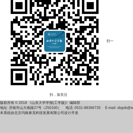
扫一
扫，加关注
版权所有 © 2018 《山东大学学报(工学版)》编辑部
地址: 济南市山大南路27号（250100） 电话: 0531-88366735 E-mail: xbgxb@sdu
本系统由
北京玛格泰克科技发展有限公司
设计开发