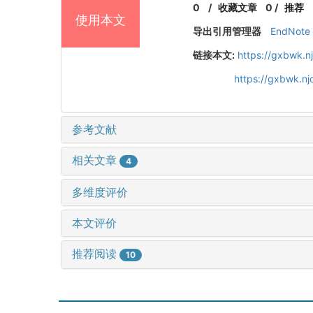
0
/
收藏文章
0
/
推荐
使用本文
导出引用管理器
EndNote
链接本文:
https://gxbwk.n
https://gxbwk.n
参考文献
相关文章
4
多维度评价
本文评价
推荐阅读
10