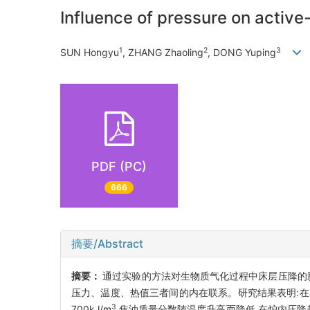
Influence of pressure on active
1
2
3
SUN Hongyu
, ZHANG Zhaoling
, DONG Yuping
PDF (PC)
666
摘要/Abstract
摘要：
通过实验的方法对生物质气化过程中床层压降的
压力、温度、热值三者间的内在联系。研究结果表明:在实验工况
3
700kJ/m
,焦油质量分数随温度升高而降低,在炉内压降超