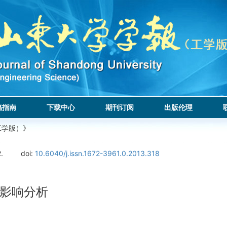
稿指南
下载中心
期刊订阅
出版伦理
工学版）》
.
doi:
10.6040/j.issn.1672-3961.0.2013.318
影响分析