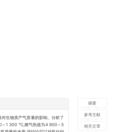
摘要
参考文献
数对生物质产气质量的影响。分析了
 300 ℃,燃气热值为4 900～5
相关文章
于燃气质量的改善,该结论可以对气化炉