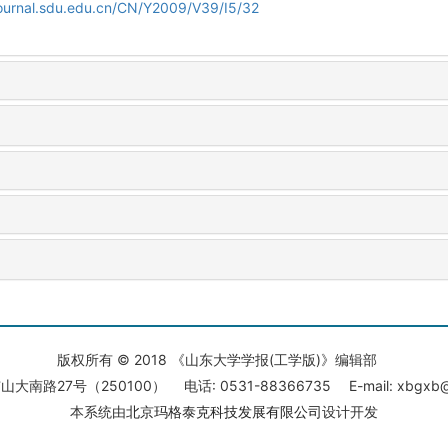
journal.sdu.edu.cn/CN/Y2009/V39/I5/32
版权所有 © 2018 《山东大学学报(工学版)》编辑部
大南路27号（250100） 电话: 0531-88366735 E-mail: xbgxb@s
本系统由
北京玛格泰克科技发展有限公司
设计开发