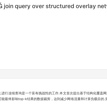
 join query over structured overlay ne
进行连续查询是一个富有挑战性的工作.本文首次提出基于结构化覆盖网连
能最终影响top-k结果的数据裁剪，达到减少网络流量和计算负载目的