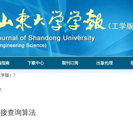
稿指南
下载中心
期刊订阅
出版伦理
工学版）》
.
联接查询算法