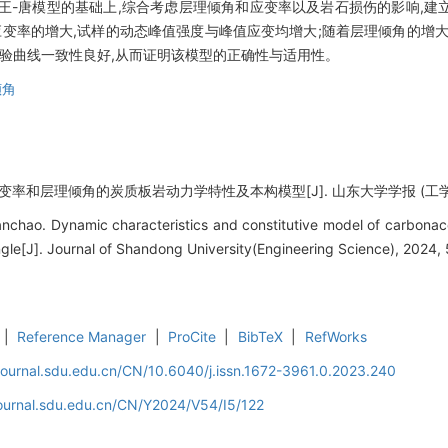
-王-唐模型的基础上,综合考虑层理倾角和应变率以及岩石损伤的影响,
应变率的增大,试样的动态峰值强度与峰值应变均增大;随着层理倾角的增
试验曲线一致性良好,从而证明该模型的正确性与适用性。
倾角
率和层理倾角的炭质板岩动力学特性及本构模型[J]. 山东大学学报 (工学版), 2024
nchao. Dynamic characteristics and constitutive model of carbonace
ngle[J]. Journal of Shandong University(Engineering Science), 2024, 
|
Reference Manager
|
ProCite
|
BibTeX
|
RefWorks
journal.sdu.edu.cn/CN/10.6040/j.issn.1672-3961.0.2023.240
journal.sdu.edu.cn/CN/Y2024/V54/I5/122