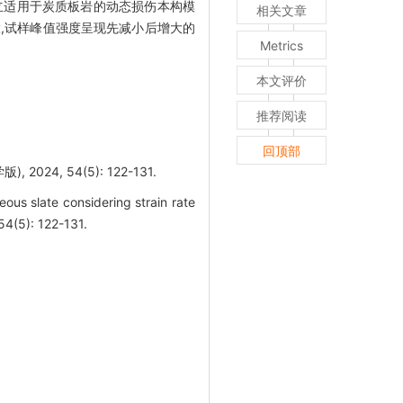
建立适用于炭质板岩的动态损伤本构模
相关文章
大,试样峰值强度呈现先减小后增大的
Metrics
本文评价
推荐阅读
回顶部
, 54(5): 122-131.
ous slate considering strain rate
54(5): 122-131.