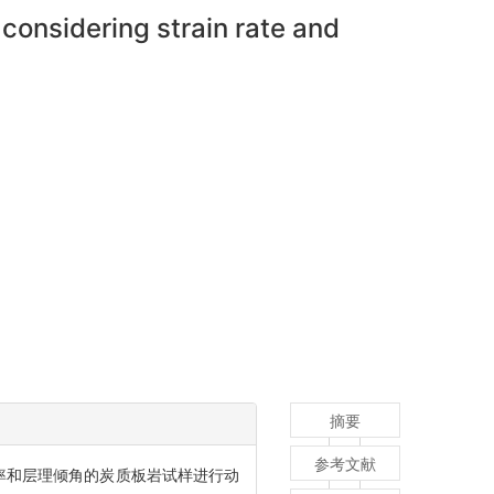
considering strain rate and
摘要
参考文献
率和层理倾角的炭质板岩试样进行动