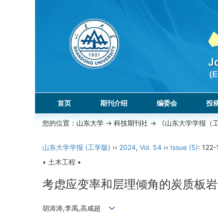
首页
期刊介绍
编委会
投
您的位置：
山东大学
->
科技期刊社
-> 《山东大学学报（
山东大学学报 (工学版)
››
2024
,
Vol. 54
››
Issue (5)
: 122-
• 土木工程 •
考虑应变率和层理倾角的炭质板岩
胡涛涛,李禹,高咸超