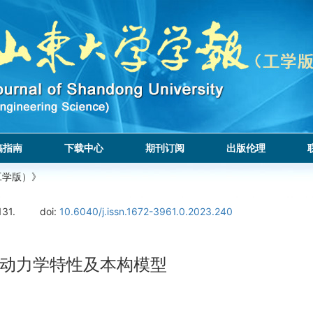
稿指南
下载中心
期刊订阅
出版伦理
工学版）》
131.
doi:
10.6040/j.issn.1672-3961.0.2023.240
动力学特性及本构模型