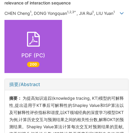
relevance of interaction sequence
1
1,2,3*
1
1
CHEN Cheng
, DONG Yongquan
, JIA Rui
, LIU Yuan
PDF (PC)
200
摘要/Abstract
摘要：
为提高知识追踪(knowledge tracing, KT)模型的可解释
性,提出适用于KT事后可解释性的Shapley Value和ISP算法以
及可解释性评价指标和谐度,以KT领域经典的深度学习模型DKT
为例,计算历史交互与预测结果之间的相关性分数,解释DKT的预
测结果。Shapley Value算法计算每次交互对预测结果的贡献,