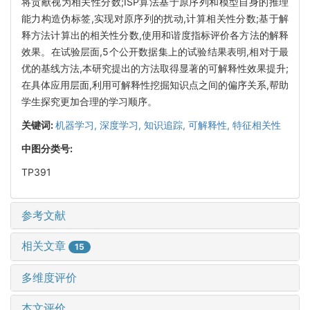
将贡献视为相关性分数;ISP算法基于原序列和模型自身的推理
能力构造伪标签,实现对原序列的扰动,计算相关性分数;基于解
释方法计算出的相关性分数,使用和谐度指标评价各方法的解释
效果。在试验层面,5个公开数据集上的试验结果表明,相对于最
优的基线方法,本研究提出的方法取得显著的可解释性效果提升;
在具体应用层面,利用可解释性挖掘知识点之间的偏序关系,帮助
学生探究更加合理的学习顺序。
关键词:
机器学习,
深度学习,
知识追踪,
可解释性,
特征相关性
中图分类号:
TP391
参考文献
相关文章
15
多维度评价
本文评价