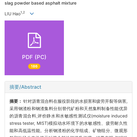
slag powder based asphalt mixture
1,2
LIU Hao
PDF (PC)
186
摘要/Abstract
摘要：
针对沥青混合料在服役阶段的水损害和疲劳开裂等病害,
采用钢渣粉和钢渣集料分别替代矿粉和天然集料制备性能优异
的沥青混合料,评价静水和水敏感性测试仪(moisture induced
stress tester, MIST)模拟动水环境下的水敏感性、疲劳耐久性
能和高低温性能。分析钢渣粉的化学组成、矿物组分、微观形