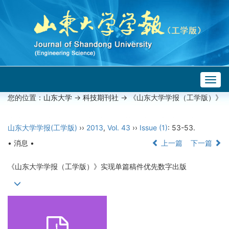
Togg
navig
您的位置：
山东大学
->
科技期刊社
-> 《山东大学学报（工学版）》
山东大学学报(工学版)
››
2013
,
Vol. 43
››
Issue (1)
: 53-53.
• 消息 •
上一篇
下一篇
《山东大学学报（工学版）》实现单篇稿件优先数字出版