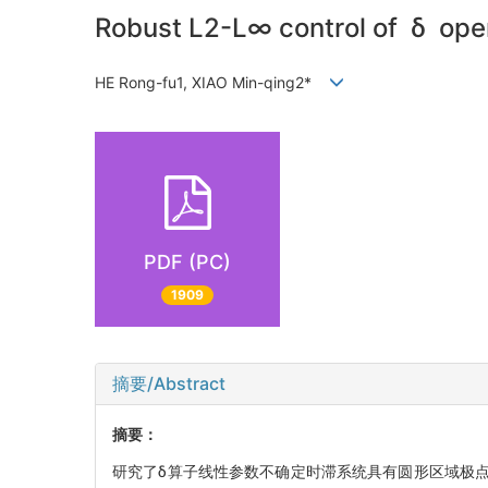
Robust L2-L∞ control of δ oper
HE Rong-fu1, XIAO Min-qing2*
PDF (PC)
1909
摘要/Abstract
摘要：
研究了δ算子线性参数不确定时滞系统具有圆形区域极点