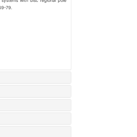
systems with disc regional pole
69-79.