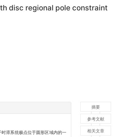
h disc regional pole constraint
摘要
参考文献
相关文章
算子时滞系统极点位于圆形区域内的一