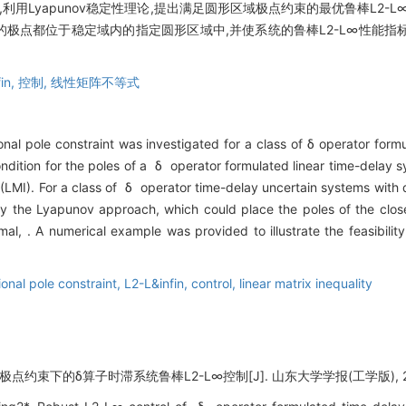
用Lyapunov稳定性理论,提出满足圆形区域极点约束的最优鲁棒L2-
的极点都位于稳定域内的指定圆形区域中,并使系统的鲁棒L2-L∞性能
in,
控制,
线性矩阵不等式
nal pole constraint was investigated for a class of δ operator formu
ndition for the poles of a δ operator formulated linear time-delay s
y (LMI). For a class of δ operator time-delay uncertain systems with
by the Lyapunov approach, which could place the poles of the clos
l, . A numerical example was provided to illustrate the feasibilit
ional pole constraint,
L2-L&infin,
control,
linear matrix inequality
点约束下的δ算子时滞系统鲁棒L2-L∞控制[J]. 山东大学学报(工学版), 2013, 