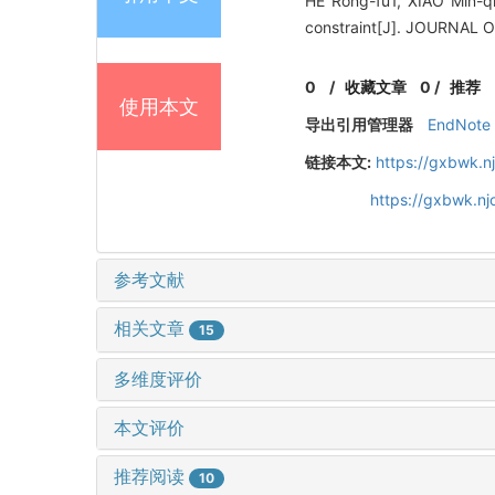
HE Rong-fu1, XIAO Min-qi
constraint[J]. JOURNAL
0
/
收藏文章
0
/
推荐
使用本文
导出引用管理器
EndNote
链接本文:
https://gxbwk.n
https://gxbwk.n
参考文献
相关文章
15
多维度评价
本文评价
推荐阅读
10