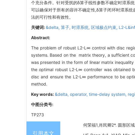
个充分条件。针对受扰的δ算子线性参数不确定时滞系统,利
可以确保对于所有的容许不确定性,δ算子闭环时滞系统
法的可行性和有效性。
关键词:
&delta,
算子,
时滞系统,
区域极点约束,
L2-L&inf
Abstract:
The problem of robust L2-L∞ control with disc regio
systems. Based on the matrix theory, a sufficient co
was presented in the form of linear matrix inequalit
the optimal robust L2-L∞ controller was obtained 
disc and ensure the L2-L∞ performance to be optima
method.
Key words:
&delta,
operator,
time-delay system,
reg
中图分类号:
TP273
何荣福1,肖民卿2*. 圆形区域极
引用本文