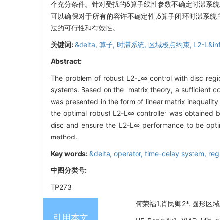
个充分条件。针对受扰的δ算子线性参数不确定时滞系统,利
可以确保对于所有的容许不确定性,δ算子闭环时滞系统
法的可行性和有效性。
关键词:
&delta,
算子,
时滞系统,
区域极点约束,
L2-L&inf
Abstract:
The problem of robust L2-L∞ control with disc regio
systems. Based on the matrix theory, a sufficient co
was presented in the form of linear matrix inequalit
the optimal robust L2-L∞ controller was obtained 
disc and ensure the L2-L∞ performance to be optima
method.
Key words:
&delta,
operator,
time-delay system,
reg
中图分类号:
TP273
何荣福1,肖民卿2*. 圆形区域极
引用本文