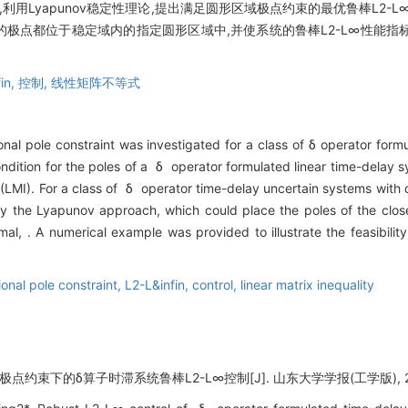
用Lyapunov稳定性理论,提出满足圆形区域极点约束的最优鲁棒L2-
的极点都位于稳定域内的指定圆形区域中,并使系统的鲁棒L2-L∞性能
in,
控制,
线性矩阵不等式
nal pole constraint was investigated for a class of δ operator formu
ndition for the poles of a δ operator formulated linear time-delay s
y (LMI). For a class of δ operator time-delay uncertain systems with
by the Lyapunov approach, which could place the poles of the clos
l, . A numerical example was provided to illustrate the feasibilit
ional pole constraint,
L2-L&infin,
control,
linear matrix inequality
点约束下的δ算子时滞系统鲁棒L2-L∞控制[J]. 山东大学学报(工学版), 2013, 