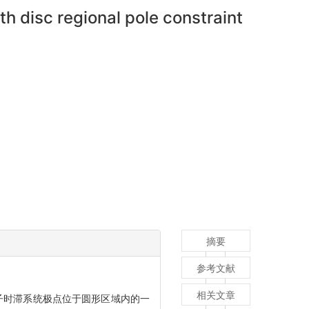
h disc regional pole constraint
摘要
参考文献
相关文章
算子时滞系统极点位于圆形区域内的一