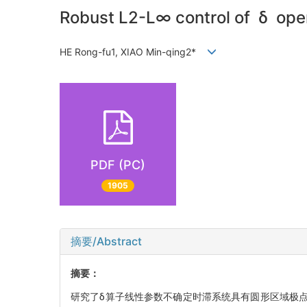
Robust L2-L∞ control of δ oper
HE Rong-fu1, XIAO Min-qing2*
PDF (PC)
1905
摘要/Abstract
摘要：
研究了δ算子线性参数不确定时滞系统具有圆形区域极点