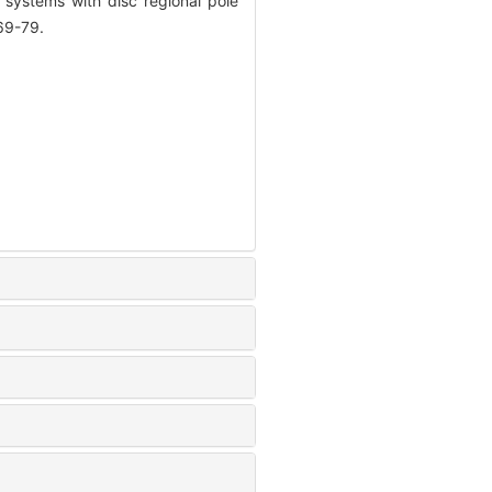
systems with disc regional pole
69-79.