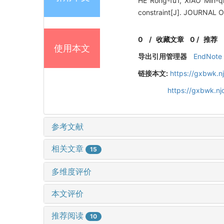
HE Rong-fu1, XIAO Min-qi
constraint[J]. JOURNAL
0
/
收藏文章
0
/
推荐
使用本文
导出引用管理器
EndNote
链接本文:
https://gxbwk.n
https://gxbwk.n
参考文献
相关文章
15
多维度评价
本文评价
推荐阅读
10