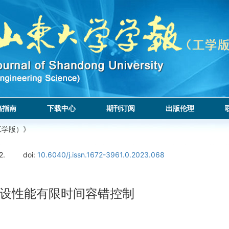
稿指南
下载中心
期刊订阅
出版伦理
工学版）》
2.
doi:
10.6040/j.issn.1672-3961.0.2023.068
设性能有限时间容错控制