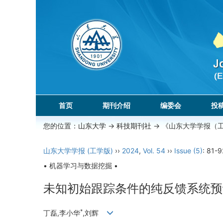
首页
期刊介绍
编委会
投
您的位置：
山东大学
->
科技期刊社
-> 《山东大学学报（
山东大学学报 (工学版)
››
2024
,
Vol. 54
››
Issue (5)
: 81-9
• 机器学习与数据挖掘 •
未知初始跟踪条件的纯反馈系统预
*
丁磊,李小华
,刘辉