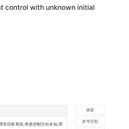
 control with unknown initial
摘要
参考文献
非仿射系统,考虑控制方向未知,用