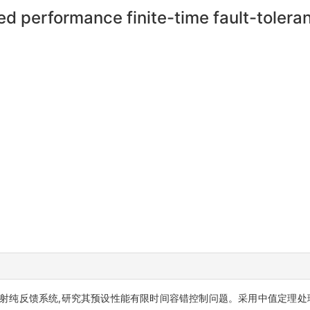
 performance finite-time fault-tolerant
射纯反馈系统,研究其预设性能有限时间容错控制问题。采用中值定理处理