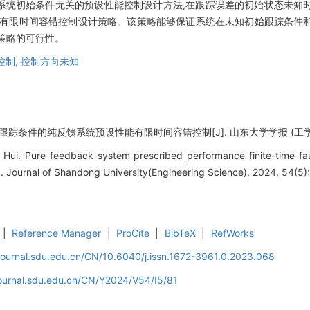
种与系统初始条件无关的预设性能控制设计方法,在跟踪误差的初始状态未
能有限时间容错控制设计策略。该策略能够保证系统在未知初始跟踪条件
策略的可行性。
控制,
控制方向未知
踪条件的纯反馈系统预设性能有限时间容错控制[J]. 山东大学学报 (工学版), 202
 Hui. Pure feedback system prescribed performance finite-time fau
[J]. Journal of Shandong University(Engineering Science), 2024, 54(5)
|
Reference Manager
|
ProCite
|
BibTeX
|
RefWorks
journal.sdu.edu.cn/CN/10.6040/j.issn.1672-3961.0.2023.068
journal.sdu.edu.cn/CN/Y2024/V54/I5/81