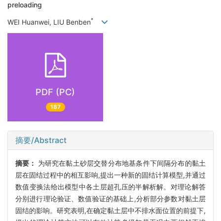
preloading
*
WEI Huanwei, LIU Benben
PDF (PC)
187
摘要/Abstract
摘要：
为研究在黏土砂层交替分布地基条件下间隔分布的黏土
层在固结过程中的相互影响,提出一种新的固结计算模型,并通过
数值变换法给出模型中各土层超孔压的半解析解。对理论解答
分别进行理论验证、数值验证的基础上,分析部分参数对黏土层
固结的影响。研究表明,在确定黏土层中不排水面位置的前提下,