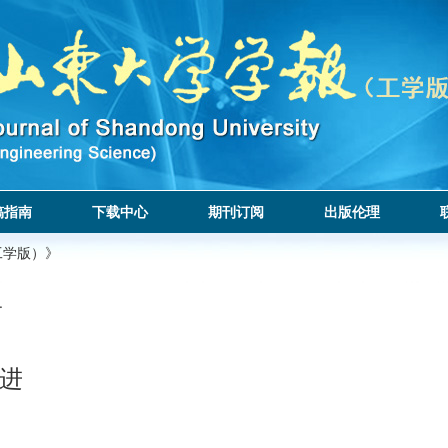
稿指南
下载中心
期刊订阅
出版伦理
工学版）》
.
进