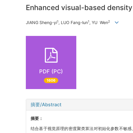
Enhanced visual-based density 
1
1
2
JIANG Sheng-yi
, LUO Fang-lun
, YU Wen
PDF (PC)
1606
摘要/Abstract
摘要：
结合基于视觉原理的密度聚类算法对初始化参数不敏感