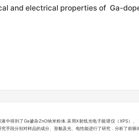
ical and electrical properties of Ga-d
中得到了Ga掺杂ZnO纳米粉体.采用X射线光电子能谱仪（XPS）、 
S)等研究手段分别对样品的成分、形貌及光、电性能进行了研究．分析了前