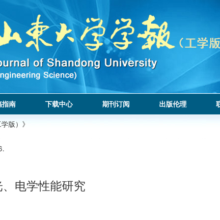
稿指南
下载中心
期刊订阅
出版伦理
工学版）》
6.
光、电学性能研究