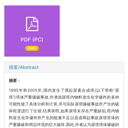
PDF (PC)
1669
摘要/Abstract
摘要：
1995年和2005年,国内发生了两起尿素合成塔(以下简称“尿
塔”)塔体严重爆破事故.作者就尿塔内物料发生化学爆炸的多种
可能性做了具体分析和计算,并与实际尿塔爆破事故所产生的破
坏程度进行了比较.结果表明,如果尿塔未存在严重缺陷,塔内物
料发生化学爆炸所产生的能量不足以造成两起事故尿塔塔体的
严重爆破和周边环境的巨大破坏.因此,作者认为尿塔塔体爆破的