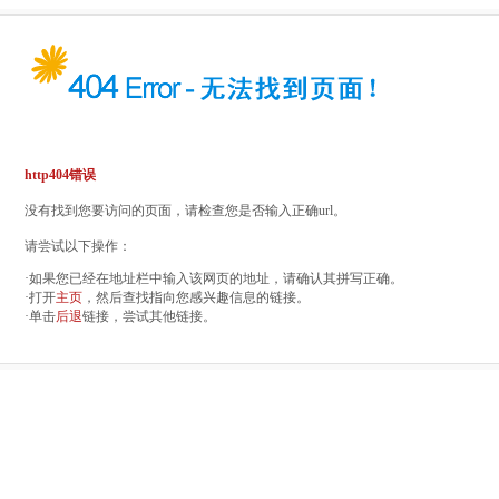
http404错误
没有找到您要访问的页面，请检查您是否输入正确url。
请尝试以下操作：
·如果您已经在地址栏中输入该网页的地址，请确认其拼写正确。
·打开
主页
，然后查找指向您感兴趣信息的链接。
·单击
后退
链接，尝试其他链接。