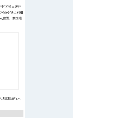
入缓冲区和输出缓冲
过写命令输出到相
网络节点位置。数据通
以便主控运行人