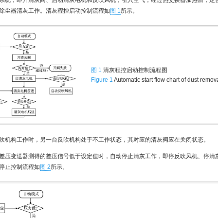
系统，即开清灰阀、启动清灰电机和反吹风机，引入空气，经过热交换器加热后，定
除尘器清灰工作。清灰程控启动控制流程如
图 1
所示。
图 1
清灰程控启动控制流程图
Figure 1
Automatic start flow chart of dust remova
吹机构工作时，另一台反吹机构处于不工作状态，其对应的清灰阀应在关闭状态。
差压变送器测得的差压信号低于设定值时，自动停止清灰工作，即停反吹风机、停清
停止控制流程如
图 2
所示。