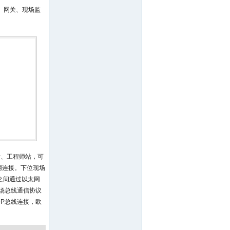
、网关、现场监
站、工程师站，可
网连接。下位现场
机之间通过以太网
P现场总线通信协议
-DP总线连接，欧