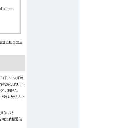
l control
通过监控画面启
门子PCS7系统
现辅控系统的DCS
兼容，构建以
尘控制系统纳入上
写操作，将
设备间的数据通信