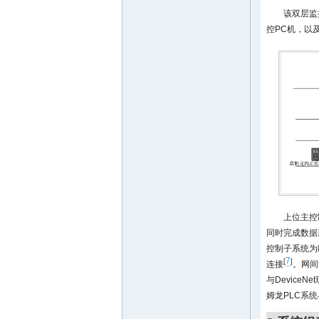
该双层监
控PC机，以
上位主控
同时完成数据
控制子系统为
7
[
]
连接
。网间
与Device
姆龙PLC系统