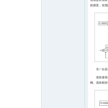
启动反吹清灰
的袋室，实现
当一台反
清灰使得
阀。清灰程控