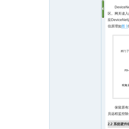
Devic
区。网关读入
应DeviceN
信原理如
图 3
保留原有
员远程监控除
2.2 系统硬件