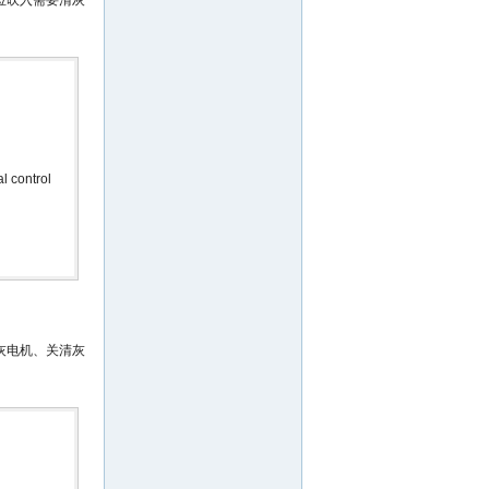
位吹入需要清灰
l control
灰电机、关清灰