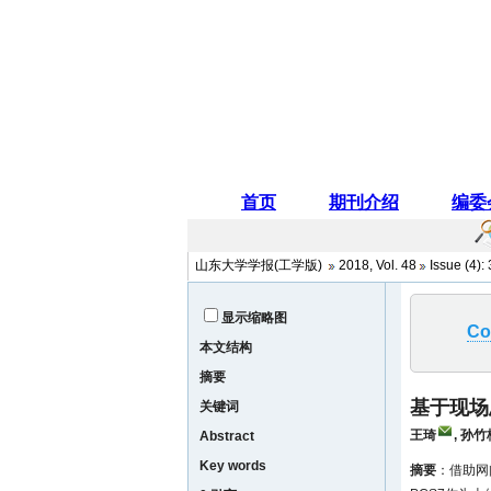
山东大学学报(工学版)
2018
,
Vol. 48
Issue (4)
:
显示缩略图
Co
本文结构
摘要
基于现场
关键词
王琦
,
孙竹
Abstract
Key words
摘要
：借助网间