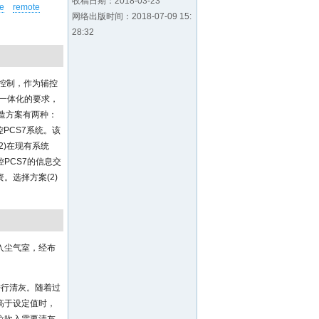
收稿日期：2018-03-23
e
remote
网络出版时间：2018-07-09 15:
28:32
)实施控制，作为辅控
厂管控一体化的要求，
造方案有两种：
PCS7系统。该
(2)在现有系统
PCS7的信息交
选择方案(2)
入尘气室，经布
进行清灰。随着过
高于设定值时，