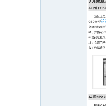
3 系统组
3.1 西门子P
通过上位
10
[
-
GSD文件
创建目标项目
络，并指定Pro
码器的读数输
址；在西门子
备了数据通信
3.2 网关PD-
网关PD-