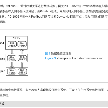
eNet与Profibus-DP通过映射关系进行数据转换，网关PD-100S中有Profibus网络输
的数据存入网络输入缓冲区，供Profibus读取。网关同时从网络输出缓存区取数据通
et设备。PD-100S同时作为Profibus网络节点和DeviceNet网络节点，需占用两边
所示。
图 3
数据通信原理图
Figure 3
Principle of the data communication
就地除尘监控系统，方便检修人员现场投停除尘系统。开发上位主控系统监控画面，
尘系统。
组成